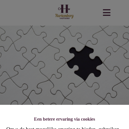
Een betere ervaring via cookies
Om u de best mogelijke ervaring te bieden, gebruiken