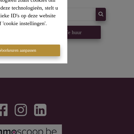
ologieën zoals cookies om
deze technologieën, stelt u
ieke ID's op deze website
'cookie instellingen'.
op
Te huur
Voorkeuren aanpassen