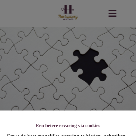
Een betere ervaring via cookies
Om u de best mogelijke ervaring te bieden, gebruiken