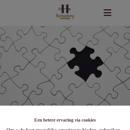
Een betere ervaring via cookies
Om u de best mogelijke ervaring te bieden, gebruiken