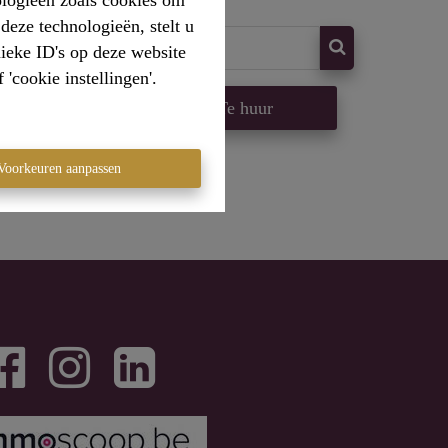
ologieën zoals cookies om
deze technologieën, stelt u
ieke ID's op deze website
'cookie instellingen'.
op
Te huur
Voorkeuren aanpassen