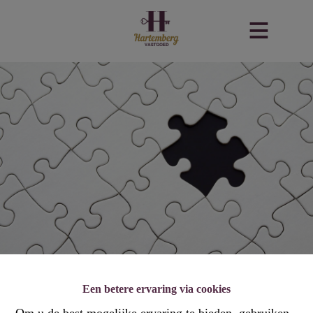
Een betere ervaring via cookies
Om u de best mogelijke ervaring te bieden, gebruiken