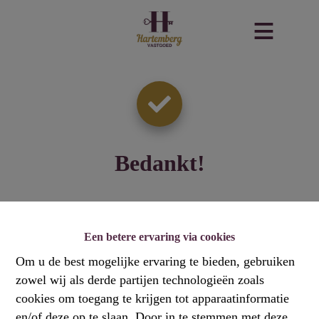
Bedankt
!
Terug naar de vorige pagina
Terug naar de homepagina
Een betere ervaring via cookies
Om u de best mogelijke ervaring te bieden, gebruiken
zowel wij als derde partijen technologieën zoals
cookies om toegang te krijgen tot apparaatinformatie
en/of deze op te slaan. Door in te stemmen met deze