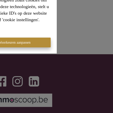
ologieën zoals cookies om
deze technologieën, stelt u
ieke ID's op deze website
'cookie instellingen'.
Voorkeuren aanpassen