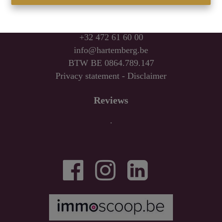
Hartemberg Vastgoed
2820 Bonheiden
+32 472 61 60 00
info@hartemberg.be
BTW BE 0864.789.147
Privacy statement
-
Disclaimer
Reviews
.