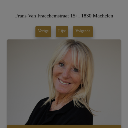
Frans Van Fraechemstraat 15+, 1830 Machelen
Vorige
Lijst
Volgende