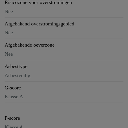
Risicozone voor overstromingen
Nee
Afgebakend overstromingsgebied
Nee
Afgebakende oeverzone
Nee
Asbesttype
Asbestveilig
G-score
Klasse A
P-score
Klasse A