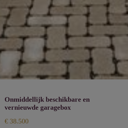
Onmiddellijk beschikbare en
vernieuwde garagebox
€ 38.500