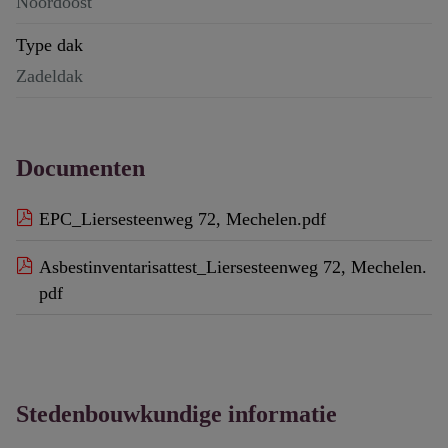
Noordoost
Type dak
Zadeldak
Documenten
EPC_Liersesteenweg 72, Mechelen.pdf
Asbestinventarisattest_Liersesteenweg 72, Mechelen.
pdf
Stedenbouwkundige informatie