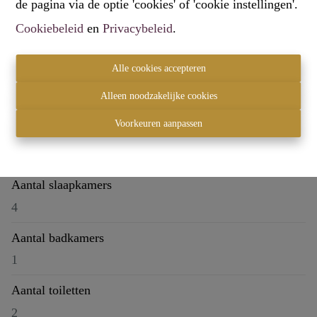
de pagina via de optie 'cookies' of 'cookie instellingen'.
Cookiebeleid
en
Privacybeleid
.
Delen
Alle cookies accepteren
Alleen noodzakelijke cookies
Voorkeuren aanpassen
Algemeen
Aantal slaapkamers
4
Aantal badkamers
1
Aantal toiletten
2