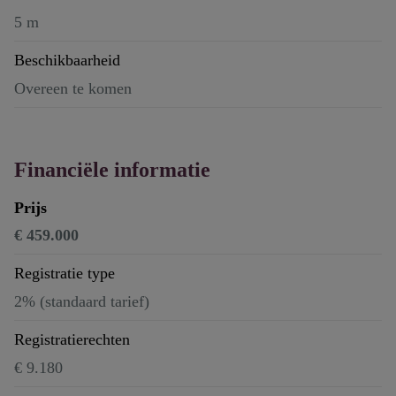
5 m
Beschikbaarheid
Overeen te komen
Financiële informatie
Prijs
€ 459.000
Registratie type
2% (standaard tarief)
Registratierechten
€ 9.180