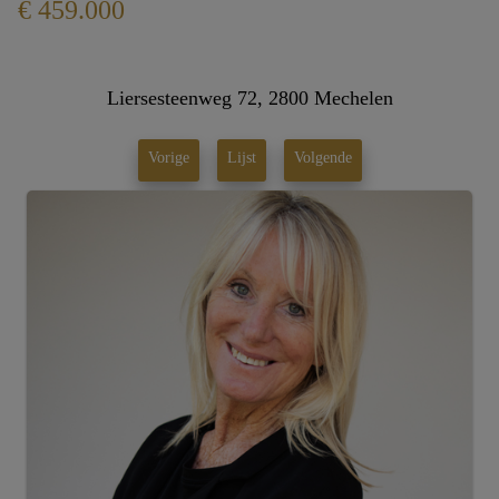
€ 459.000
Liersesteenweg 72, 2800 Mechelen
Vorige
Lijst
Volgende