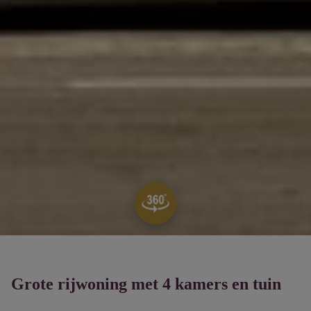
Grote rijwoning met 4 kamers en tuin