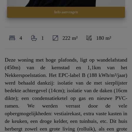
Info aanvragen
4
1
222 m²
180 m²
Deze woning met hoge plafonds, ligt op wandelafstand
(450m) van de kernstad en 1,1km van het
Nekkerspoelstation. Het EPC-label B (188 kWh/m²/jaar)
werd behaald dankzij: isolatie van de met sierplijster
bedekte achtergevel (14cm); isolatie van de daken (16cm
dikte); een condensatieketel op gas en nieuwe PVC-
ramen. We werden verrast door de vele
opbergmogelijkheden: vestiairekast, extra vaste kasten in
de keuken, een droge kelder, een tuinhuis, etc. Dit huis
herbergt zowel een grote living (rolluik), als een grote