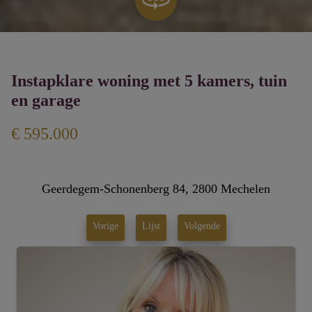
Instapklare woning met 5 kamers, tuin
en garage
€ 595.000
Geerdegem-Schonenberg 84, 2800 Mechelen
Vorige
Lijst
Volgende