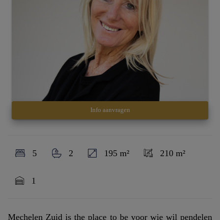
Info aanvragen
5
2
195 m²
210 m²
1
Mechelen Zuid is the place to be voor wie wil pendelen