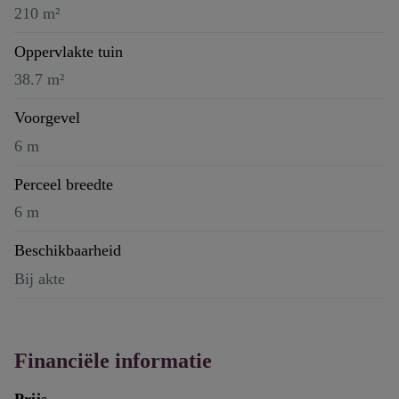
210 m²
Oppervlakte tuin
38.7 m²
Voorgevel
6 m
Perceel breedte
6 m
Beschikbaarheid
Bij akte
Financiële informatie
Prijs