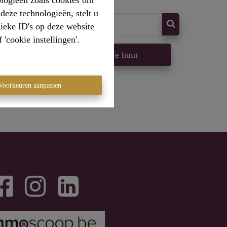
ologieën zoals cookies om
deze technologieën, stelt u
ieke ID's op deze website
'cookie instellingen'.
op
Te huur
Voorkeuren aanpassen